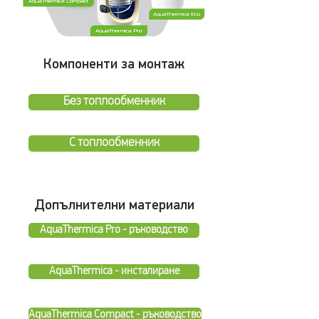
Компоненти за монтаж
Без топлообменник
С топлообменник
Допълнителни материали
AquaThermica Pro - ръководство
AquaThermica - инсталиране
AquaThermica Compact - ръководство