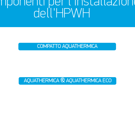
ponenti per l'installazion
dell'HPWH
COMPATTO AQUATHERMICA
AQUATHERMICA & AQUATHERMICA ECO